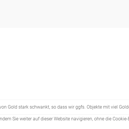
Figuren
Berliner Duft
Einzelstücke
s von Gold stark schwankt, so dass wir ggfs. Objekte mit viel Go
dem Sie weiter auf dieser Website navigieren, ohne die Cookie-