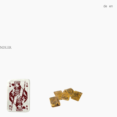
de
en
ndler