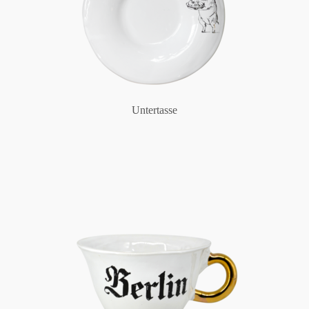
Untertasse