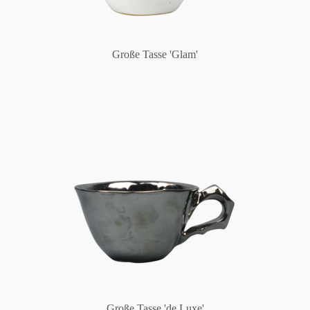
Große Tasse 'Glam'
Große Tasse 'de Luxe'