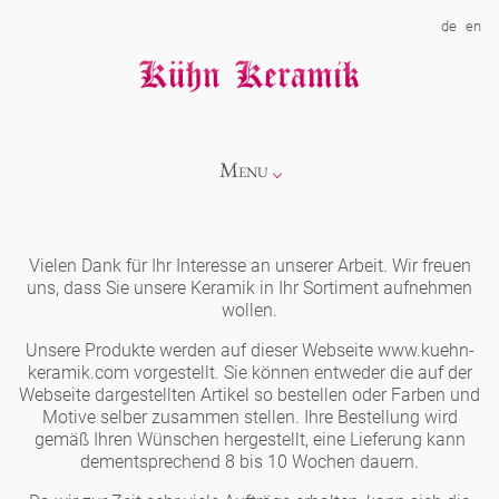
de
en
Menu
Info
Vielen Dank für Ihr Interesse an unserer Arbeit. Wir freuen
uns, dass Sie unsere Keramik in Ihr Sortiment aufnehmen
Kollektionen
wollen.
Unsere Produkte werden auf dieser Webseite www.kuehn-
keramik.com vorgestellt. Sie können entweder die auf der
Showroom
Neuheiten
Webseite dargestellten Artikel so bestellen oder Farben und
Motive selber zusammen stellen. Ihre Bestellung wird
gemäß Ihren Wünschen hergestellt, eine Lieferung kann
Über uns
Alice
dementsprechend 8 bis 10 Wochen dauern.