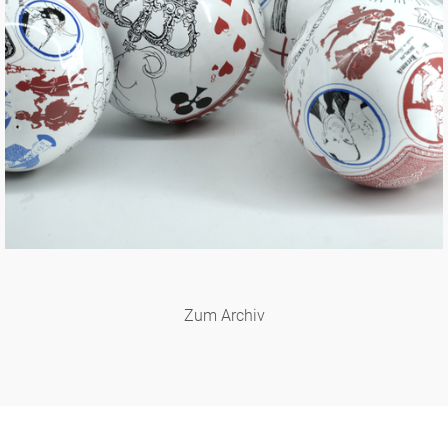
Zum Archiv