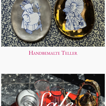
Handbemalte Teller