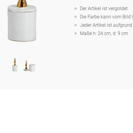
Der Artikel ist vergoldet
Die Farbe kann vom Bild 
Berlin
Jeder Artikel ist aufgrun
Maße h: 24 cm, d: 9 cm
Slumberland
Karlos
Babylon
Praktisch
Unpraktisch