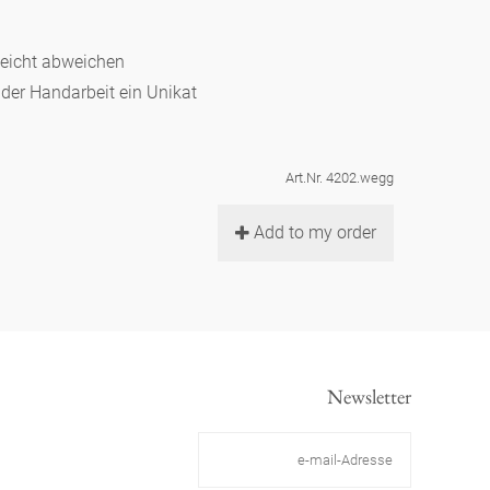
leicht abweichen
d der Handarbeit ein Unikat
Art.Nr. 4202.wegg
Add to my order
Newsletter