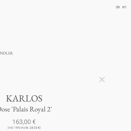
de
en
ndler
KARLOS
ose 'Palais Royal 2'
163,00 €
(Inkl. 19% MwSt.: 26,03 €)