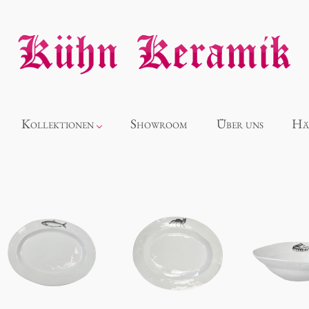
Kollektionen
Showroom
Über uns
Hä
Neuheiten
Alice
Panthéon
Souvenir