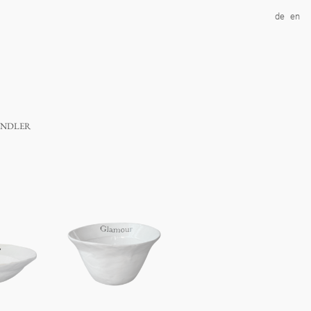
de
en
ndler